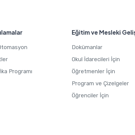
lamalar
Eğitim ve Mesleki Geli
Otomasyon
Dokümanlar
ler
Okul İdarecileri İçin
fika Programı
Öğretmenler İçin
Program ve Çizelgeler
Öğrenciler İçin