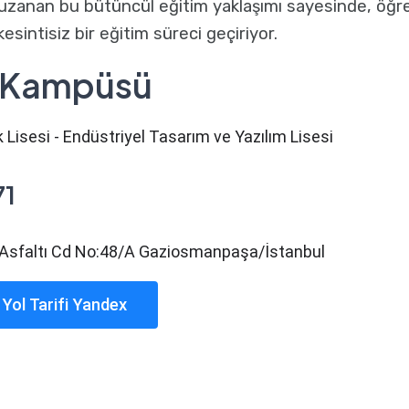
zanan bu bütüncül eğitim yaklaşımı sayesinde, öğrenc
 kesintisiz bir eğitim süreci geçiriyor.
 Kampüsü
 Lisesi - Endüstriyel Tasarım ve Yazılım Lisesi
71
e Asfaltı Cd No:48/A Gaziosmanpaşa/İstanbul
Yol Tarifi Yandex