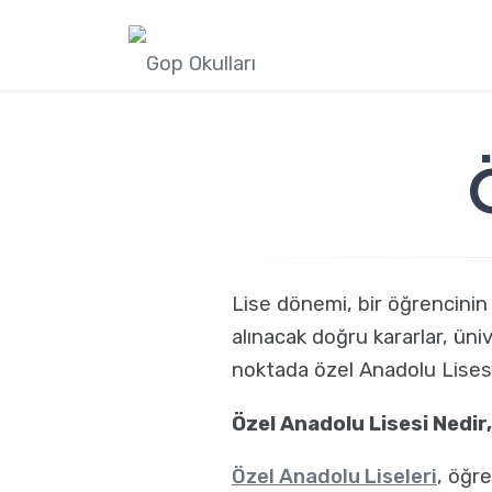
Lise dönemi, bir öğrencinin
alınacak doğru kararlar, üni
noktada özel Anadolu Lisesi t
Özel Anadolu Lisesi Nedir,
Özel Anadolu Liseleri
, öğr