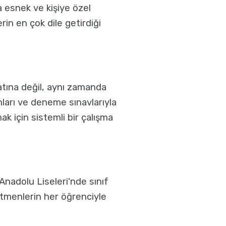
a esnek ve kişiye özel
erin en çok dile getirdiği
atına değil, aynı zamanda
mları ve deneme sınavlarıyla
k için sistemli bir çalışma
Anadolu Liseleri'nde sınıf
etmenlerin her öğrenciyle