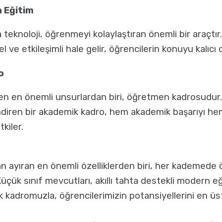
n Eğitim
eknoloji, öğrenmeyi kolaylaştıran önemli bir araçtır. 
 ve etkileşimli hale gelir, öğrencilerin konuyu kalıcı 
o
leyen en önemli unsurlardan biri, öğretmen kadrosudur
endiren bir akademik kadro, hem akademik başarıyı h
kiler.
dan ayıran en önemli özelliklerden biri, her kademede 
çük sınıf mevcutları, akıllı tahta destekli modern eği
 kadromuzla, öğrencilerimizin potansiyellerini en üs