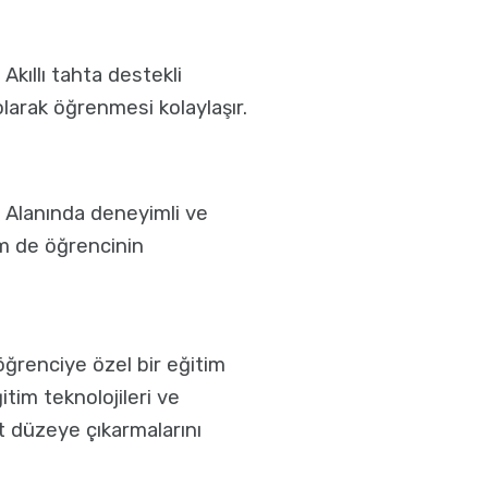
Akıllı tahta destekli
olarak öğrenmesi kolaylaşır.
. Alanında deneyimli ve
em de öğrencinin
öğrenciye özel bir eğitim
tim teknolojileri ve
t düzeye çıkarmalarını