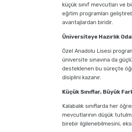
küçük sınıf mevcutları ve bi
eğitim programları geliştire
avantajlardan biridir.
Üniversiteye Hazırlık Oda
Özel Anadolu Lisesi program
üniversite sınavına da güçlü
desteklenen bu süreçte öğre
disiplini kazanır.
Küçük Sınıflar, Büyük Far
Kalabalık sınıflarda her öğr
mevcutlarının düşük tutulmas
birebir ilgilenebilmesini, eks