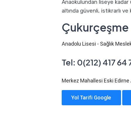
Anaokulundan liseye kadar u
altında güvenli, istikrarlı ve
Çukurçeşme
Anadolu Lisesi - Sağlık Meslek
Tel: 0(212) 417 64 
Merkez Mahallesi Eski Edirn
Yol Tarifi Google