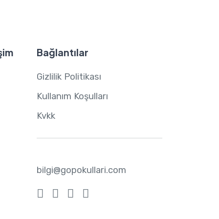
şim
Bağlantılar
Gizlilik Politikası
Kullanım Koşulları
Kvkk
bilgi@gopokullari.com