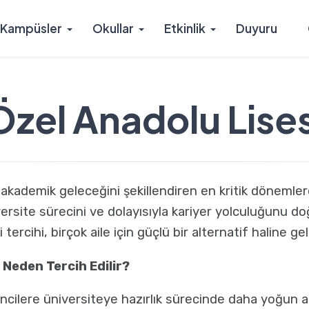
Kampüsler
Okullar
Etkinlik
Duyuru
Özel Anadolu Lises
 akademik geleceğini şekillendiren en kritik dönemle
versite sürecini ve dolayısıyla kariyer yolculuğunu do
ercihi, birçok aile için güçlü bir alternatif haline gel
 Neden Tercih Edilir?
encilere üniversiteye hazırlık sürecinde daha yoğun