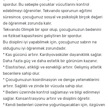
spordur. Bu sebeple çocuklar vücutlarını kontrol
edebilmeyi öğrenirler. Tekvando sporunun eğitimi
süresince, çocuğunuz sosyal ve psikolojik birçok değeri
de öğrenmek zorunda kalır.
Tekvando Olimpik bir spor olup, çocuğunuzun bedenini
ve fiziksel kapasitesini geliştiren bir spordur.
Bu disiplini iyi yapabilmek için, çocuğunuz sabrın ne
olduğunu iyi öğrenmek zorundadır.
* Kas gücünü artırır. Kardiyovasküler dayanıklılık sağlar.
Daha fazla güç ve daha estetik bir görünüm kazanır.
* Elastisiteyi, atikliği ve esnekliği artırır. Gelişmiş atletik
becerilere sahip olur.
* Çocuğunuzun koordinasyon ve denge yeteneklerini
artırır. Sağlıklı ve zinde bir vücuda sahip olur.
* Bedeni üzerinde kontrol sağlamayı ve bilgi edinmeyi
sağlar. Konsantrasyonu artırır ve disiplini öğretir.
* Kendi bedenleri üzerine yoğunlaşacakları için, özgüven