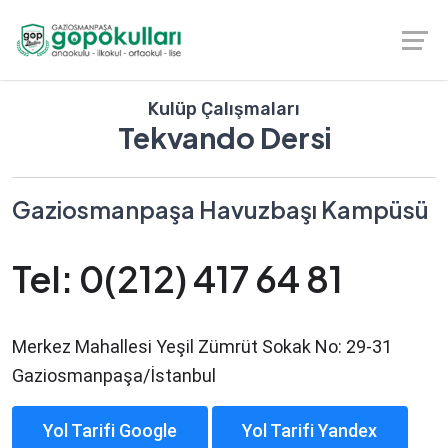
Kulüp Çalışmaları
Tekvando Dersi
Gaziosmanpaşa Havuzbaşı Kampüsü
Tel: 0(212) 417 64 81
Merkez Mahallesi Yeşil Zümrüt Sokak No: 29-31
Gaziosmanpaşa/İstanbul
Yol Tarifi Google
Yol Tarifi Yandex