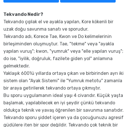
Tekvando Nedir?
Tekvando çıplak el ve ayakla yapılan, Kore kökenli bir
uzak doğu savunma sanatı ve sporudur.
Tekvando adı, Korece Tae, Kwon ve Do kelimelerinin
birleşiminden oluşmuştur. Tae, "tekme" veya "ayakla
yapılan vuruş"; kwon, "yumruk" veya "elle yapılan vuruş";
do ise, "iyilik, doğruluk, fazilete giden yol" anlamına
gelmektedir.
Yaklaşık 600'lü yıllarda ortaya çıkan ve birbirinden ayrı iki
sistem olan "Ayak Sistemi" ile "Yumruk metotu" zamanla
bir araya getirilerek tekvando ortaya çıkmıştır.
Bu sporu uygulamanın ideal yaşı 4 civarıdır. Küçük yaşta
başlamak, yapılabilecek en iyi şeydir çünkü tekvando
oldukça teknik ve yavaş öğrenilen bir savunma sanatıdır.
Tekvando sporu şiddet içeren ya da çocuğunuzu agresif
güdülere iten bir spor değildir. Tekvando çok teknik bir