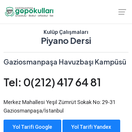
Kulüp Çalışmaları
Piyano Dersi
Gaziosmanpaşa Havuzbaşı Kampüsü
Tel: 0(212) 417 64 81
Merkez Mahallesi Yeşil Zümrüt Sokak No: 29-31
Gaziosmanpaşa/İstanbul
Yol Tarifi Google
Yol Tarifi Yandex