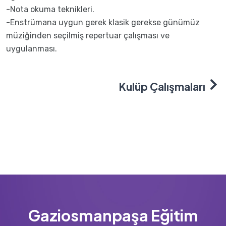
-Nota okuma teknikleri.
-Enstrümana uygun gerek klasik gerekse günümüz
müziğinden seçilmiş repertuar çalışması ve
uygulanması.
Kulüp Çalışmaları
Gaziosmanpaşa Eğitim