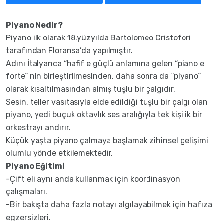
Piyano Nedir?
Piyano ilk olarak 18.yüzyılda Bartolomeo Cristofori
tarafından Floransa’da yapılmıştır.
Adını İtalyanca “hafif e güçlü anlamına gelen “piano e
forte” nin birleştirilmesinden, daha sonra da “piyano”
olarak kısaltılmasından almış tuşlu bir çalgıdır.
Sesin, teller vasıtasıyla elde edildiği tuşlu bir çalgı olan
piyano, yedi buçuk oktavlık ses aralığıyla tek kişilik bir
orkestrayı andırır.
Küçük yaşta piyano çalmaya başlamak zihinsel gelişimi
olumlu yönde etkilemektedir.
Piyano Eğitimi
-Çift eli aynı anda kullanmak için koordinasyon
çalışmaları.
-Bir bakışta daha fazla notayı algılayabilmek için hafıza
egzersizleri.