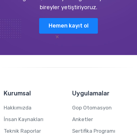
bireyler yetiştiriyoruz.
Hemen kayıt ol
Kurumsal
Uygulamalar
Hakkımızda
Gop Otomasyon
İnsan Kaynakları
Anketler
Teknik Raporlar
Sertifika Programı