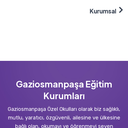
Kurumsal
Gaziosmanpaşa Eğitim
Kurumları
Gaziosmanpaşa Özel Okulları olarak biz sağlıklı,
mutlu, yaratıcı, özgüvenli, ailesine ve ülkesine
bağlı olan, okumayı ve öğrenmeyi seven