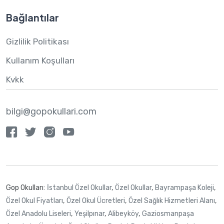
Bağlantılar
Gizlilik Politikası
Kullanım Koşulları
Kvkk
bilgi@gopokullari.com
Gop Okulları:
İstanbul Özel Okullar
,
Özel Okullar
,
Bayrampaşa Koleji
,
Özel Okul Fiyatları
,
Özel Okul Ücretleri
,
Özel Sağlık Hizmetleri Alanı
,
Özel Anadolu Liseleri
,
Yeşilpınar
,
Alibeyköy
,
Gaziosmanpaşa